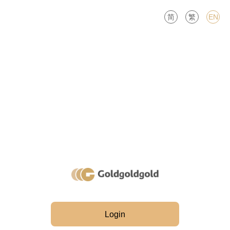
简
繁
EN
Login